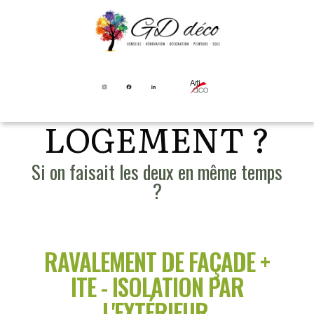
EMBELLIR
OU/ET ISOLER
SON
LOGEMENT ?
Si on faisait les deux en même temps
?
RAVALEMENT DE FAÇADE +
ITE - ISOLATION PAR
L'EXTÉRIEUR,