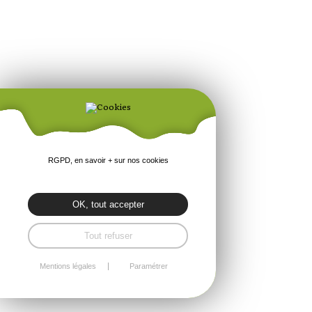
RGPD, en savoir + sur nos cookies
OK, tout accepter
Tout refuser
Mentions légales
Paramétrer