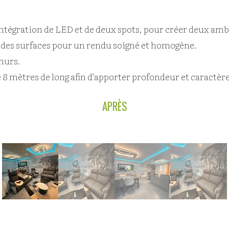
intégration de LED et de deux spots, pour créer deux am
 des surfaces pour un rendu soigné et homogène.
 murs.
 mètres de long afin d’apporter profondeur et caractère 
APRÈS