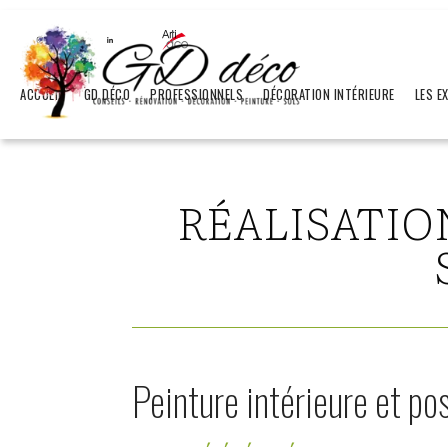
ACCUEIL
GD DÉCO
PROFESSIONNELS
DÉCORATION INTÉRIEURE
LES E
RÉALISATIO
Peinture intérieure et p