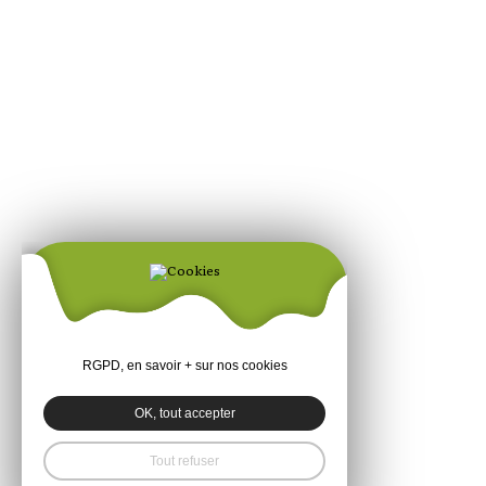
RGPD, en savoir + sur nos cookies
OK, tout accepter
Tout refuser