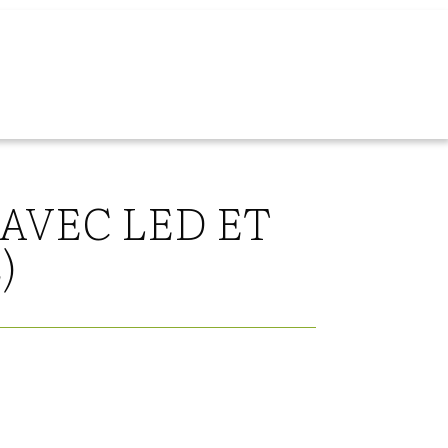
AVEC LED ET
)