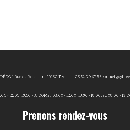
 DÉCO
4 Rue du Boisillon, 22950 Trégueux
06 52 00 67 55
contact@gddec
00 - 12:00, 13:30 - 18:00
Mer 08:00 - 12:00, 13:30 - 18:00
Jeu 08:00 - 12:00
Prenons rendez-vous