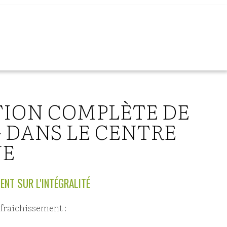
ION COMPLÈTE DE
– DANS LE CENTRE
NE
ENT SUR L'INTÉGRALITÉ
fraichissement :