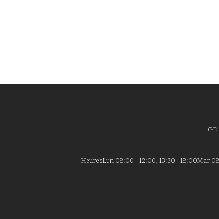
GD
Heures
Lun 08:00 - 12:00, 13:30 - 18:00
Mar 08: