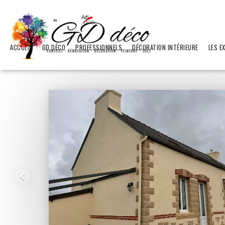
ACCUEIL
GD DÉCO
PROFESSIONNELS
DÉCORATION INTÉRIEURE
LES E