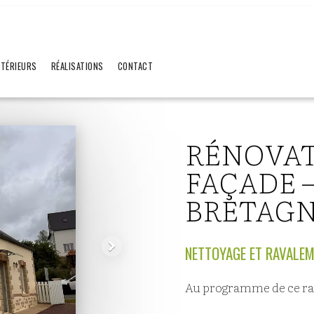
XTÉRIEURS
RÉALISATIONS
CONTACT
RÉNOVAT
FAÇADE 
BRETAG
NETTOYAGE ET RAVALEM
Au programme de ce ra