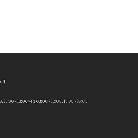
En savoir +
o.fr
, 13:30 - 18:00
Ven 08:00 - 12:00, 13:30 - 18:00