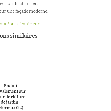
ection du chantier,
our une façade moderne.
stations d'extérieur
ions similaires
Enduit
valement sur
ur de clôture
de jardin -
Morieux (22)