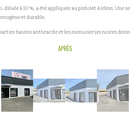
 diluée à 10 %, a été appliquée au pistolet Airless. Une
homogène et durable.
s parties hautes anthracite et les menuiseries noires d
APRÈS