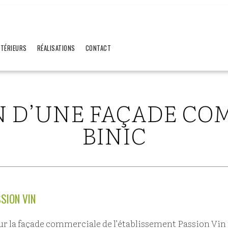
XTÉRIEURS
RÉALISATIONS
CONTACT
 D’UNE FAÇADE CO
BINIC
SION VIN
ur la façade commerciale de l’établissement Passion Vin