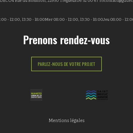
 DÉCO
4 Rue du Boisillon, 22950 Trégueux
06 52 00 67 55
contact@gddec
00 - 12:00, 13:30 - 18:00
Mer 08:00 - 12:00, 13:30 - 18:00
Jeu 08:00 - 12:00
Prenons rendez-vous
PARLEZ-NOUS DE VOTRE PROJET
Mentions légales