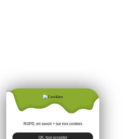
RGPD, en savoir + sur nos cookies
OK, tout accepter