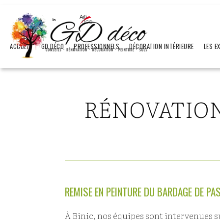
ACCUEIL
GD DÉCO
PROFESSIONNELS
DÉCORATION INTÉRIEURE
LES E
RÉNOVATION
REMISE EN PEINTURE DU BARDAGE DE PAS
À Binic, nos équipes sont intervenues s