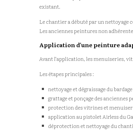
existant.
Le chantier a débuté par un nettoyage co
Les anciennes peintures non adhérentes 
Application d’une peinture ada
Avant l’application, les menuiseries, vi
Les étapes principales :
nettoyage et dégraissage du bardage 
grattage et ponçage des anciennes p
protection des vitrines et menuiseri
application au pistolet Airless du G
déprotection et nettoyage du chanti