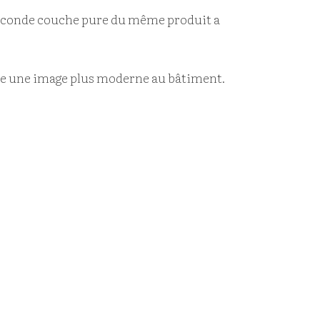
 seconde couche pure du même produit a
onne une image plus moderne au bâtiment.