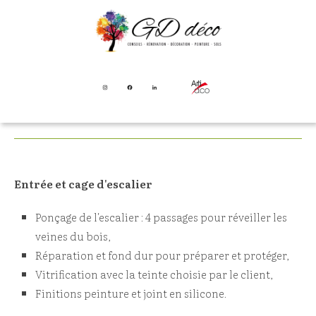
RÉNOVATION ESCALIER
PEINTURE PARQUET
MAISON - PLAINTEL (22)
Entrée et cage d'escalier
Ponçage de l'escalier : 4 passages pour réveiller les
veines du bois,
Réparation et fond dur pour préparer et protéger,
Vitrification avec la teinte choisie par le client,
Finitions peinture et joint en silicone.