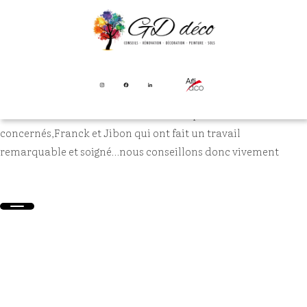
TRAVAIL REMARQUABLE ET
SOIGNÉ…
Nous sommes très satisfaits des travaux dans notre
appartement effectués par l’entreprise GD Déco…Grégory a
été de très bons conseils et bien sur les premiers
concernés,Franck et Jibon qui ont fait un travail
remarquable et soigné…nous conseillons donc vivement