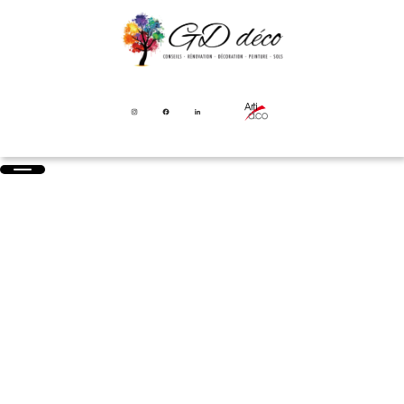
UNE ÉQUIPE SUPER PRO
L’équipe est super pro , super agréable et très accueillante .
Un savoir faire exceptionnel. Très à l’écoute de votre projet.