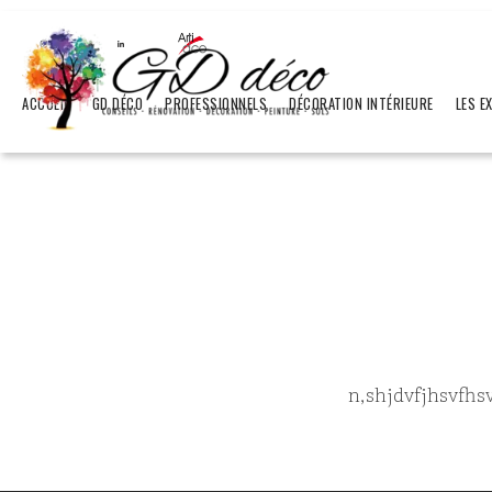
ACCUEIL
GD DÉCO
PROFESSIONNELS
DÉCORATION INTÉRIEURE
LES E
n,shjdvfjhsvfhs