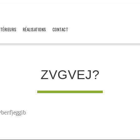
XTÉRIEURS
RÉALISATIONS
CONTACT
ZVGVEJ?
vberfjeggib