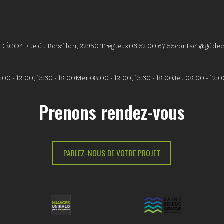
 DÉCO
4 Rue du Boisillon, 22950 Trégueux
06 52 00 67 55
contact@gddec
00 - 12:00, 13:30 - 18:00
Mer 08:00 - 12:00, 13:30 - 18:00
Jeu 08:00 - 12:00
Prenons rendez-vous
PARLEZ-NOUS DE VOTRE PROJET