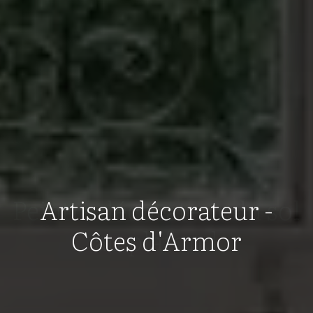
Peintre décorateur du sol
Artisan décorateur -
Côtes d'Armor
au plafond