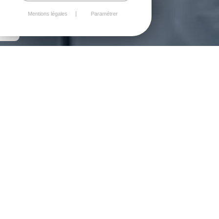
Mentions légales
Paramétrer
FAÇADES & EXTÉRIEURS
DÉCOUVRIR