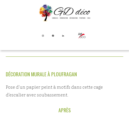
CAGE D'ESCALIER : POSE
DE PAPIER PEINT-
PLOUFRAGAN
DÉCORATION MURALE À PLOUFRAGAN
Pose d'un papier peint à motifs dans cette cage
d'escalier avec soubassement.
APRÈS