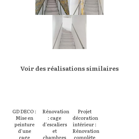
Voir des réalisations similaires
GD DECO :
Rénovation
Projet
Mise en
: cage
décoration
peinture
d'escaliers
intérieur :
d'une
et
Rénovation
cage
chambres
complète