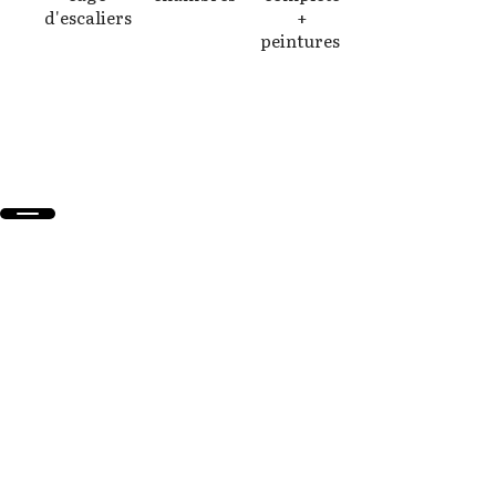
d'escaliers
+
En savoir
peintures
+
En savoir
+
En savoir
+