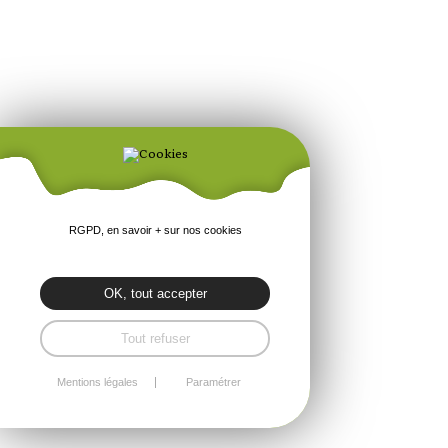
RGPD, en savoir + sur nos cookies
OK, tout accepter
Tout refuser
Mentions légales
Paramétrer