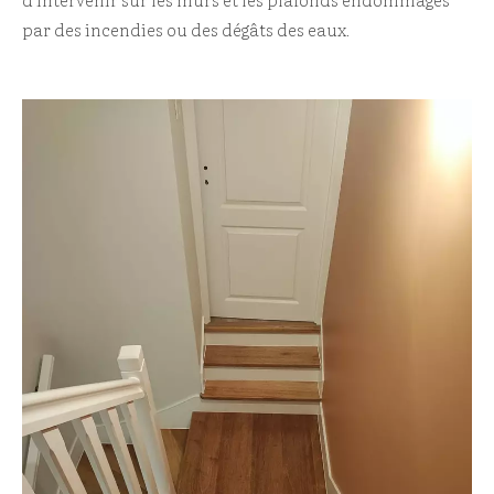
par des incendies ou des dégâts des eaux.