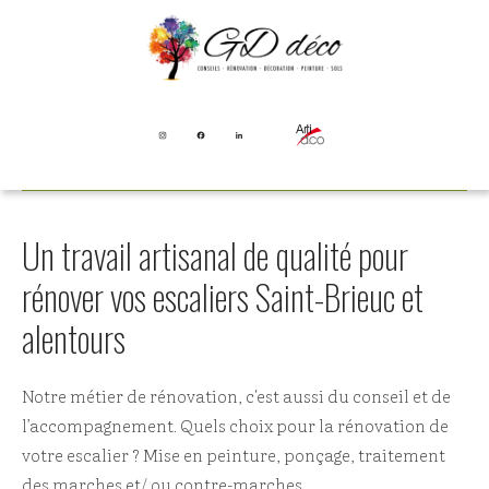
MISE EN BEAUTÉ DE
VOTRE ESCALIER
Un travail artisanal de qualité pour
rénover vos escaliers Saint-Brieuc et
alentours
Notre métier de rénovation, c'est aussi du conseil et de
l’accompagnement. Quels choix pour la rénovation de
votre escalier ? Mise en peinture, ponçage, traitement
des marches et/ ou contre-marches...