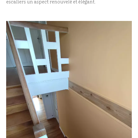
escaliers un aspect renouvelé et élégant.